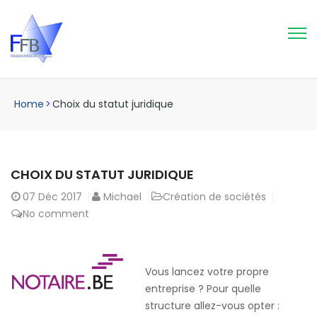
Home
>
Choix du statut juridique
CHOIX DU STATUT JURIDIQUE
07
Déc 2017
Michael
Création de sociétés
No comment
Vous lancez votre propre
entreprise ? Pour quelle
structure allez-vous opter :