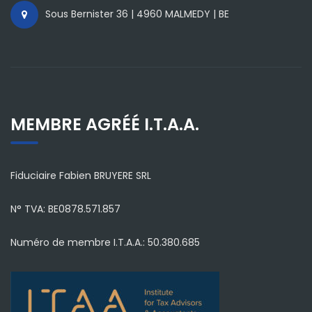
Sous Bernister 36 | 4960 MALMEDY | BE
MEMBRE AGRÉÉ I.T.A.A.
Fiduciaire Fabien BRUYERE SRL
N° TVA: BE0878.571.857
Numéro de membre I.T.A.A.: 50.380.685