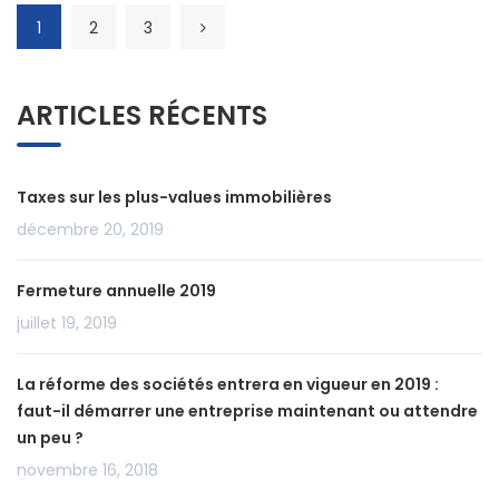
1
2
3
ARTICLES RÉCENTS
Taxes sur les plus-values immobilières
décembre 20, 2019
Fermeture annuelle 2019
juillet 19, 2019
La réforme des sociétés entrera en vigueur en 2019 :
faut-il démarrer une entreprise maintenant ou attendre
un peu ?
novembre 16, 2018