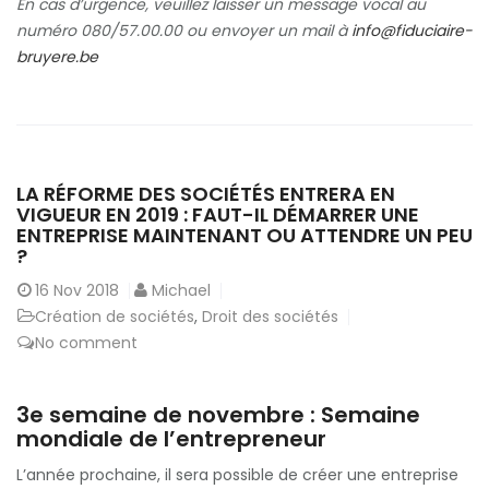
En cas d’urgence, veuillez laisser un message vocal au
numéro 080/57.00.00 ou envoyer un mail à
info@fiduciaire-
bruyere.be
LA RÉFORME DES SOCIÉTÉS ENTRERA EN
VIGUEUR EN 2019 : FAUT-IL DÉMARRER UNE
ENTREPRISE MAINTENANT OU ATTENDRE UN PEU
?
16
Nov 2018
Michael
Création de sociétés
,
Droit des sociétés
No comment
3e semaine de novembre : Semaine
mondiale de l’entrepreneur
L’année prochaine, il sera possible de créer une entreprise