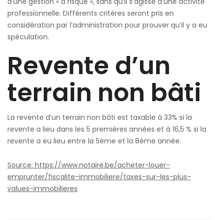
d’une gestion « à risque », sans qu’il s’agisse d’une activité
professionnelle. Différents critères seront pris en
considération par l’administration pour prouver qu’il y a eu
spéculation.
Revente d’un
terrain non bâti
La revente d’un terrain non bâti est taxable à 33% si la
revente a lieu dans les 5 premières années et à 16,5 % si la
revente a eu lieu entre la 5ème et la 8ème année.
Source: https://www.notaire.be/acheter-louer-
emprunter/fiscalite-immobiliere/taxes-sur-les-plus-
values-immobilieres