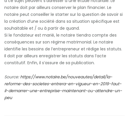
à ce sujet peuvent s’adresser à une étude notariale. Le
notaire doit par ailleurs conserver le plan financier. Le
notaire peut conseiller le starter sur la question de savoir si
la création d’une société dans sa situation spécifique est
souhaitable et / ou à partir de quand.
Si le fondateur est marié, le notaire tiendra compte des
conséquences sur son régime matrimonial. Le notaire
identifie les besoins de l’entrepreneur et rédige les statuts.
Il doit par ailleurs enregistrer les statuts dans l’acte
constitutif. Enfin, il s’assure de sa publication.
Source:
https://www.notaire.be/nouveautes/detail/la-
reforme-des-societes-entrera-en-vigueur-en-2019-faut-
il-demarrer-une-entreprise-maintenant-ou-attendre-un-
peu