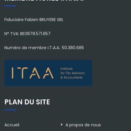
Fiduciaire Fabien BRUYERE SRL
N° TVA: BE0878.571.857
Numéro de membre I.T.A.A.: 50.380.685
PLAN DU SITE
Accueil
A propos de nous