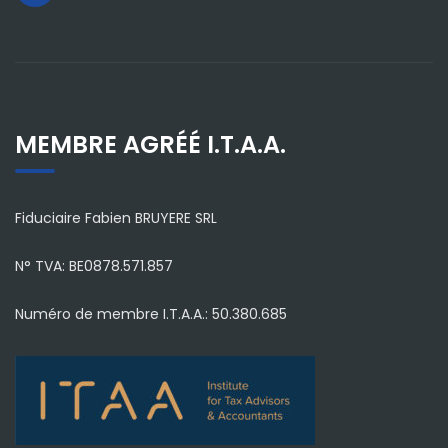
MEMBRE AGRÉÉ I.T.A.A.
Fiduciaire Fabien BRUYERE SRL
N° TVA: BE0878.571.857
Numéro de membre I.T.A.A.: 50.380.685