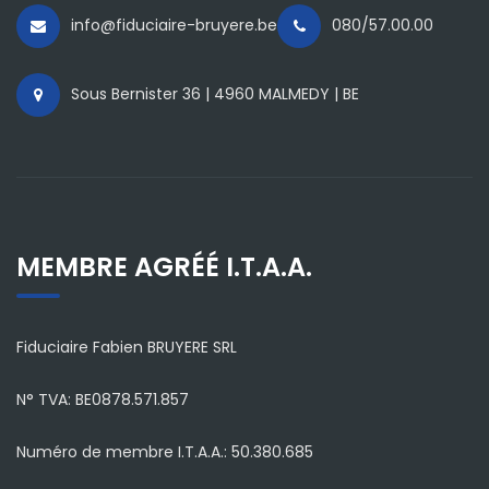
info@fiduciaire-bruyere.be
080/57.00.00
Sous Bernister 36 | 4960 MALMEDY | BE
MEMBRE AGRÉÉ I.T.A.A.
Fiduciaire Fabien BRUYERE SRL
N° TVA: BE0878.571.857
Numéro de membre I.T.A.A.: 50.380.685