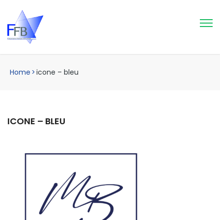
Home
>
icone – bleu
ICONE – BLEU