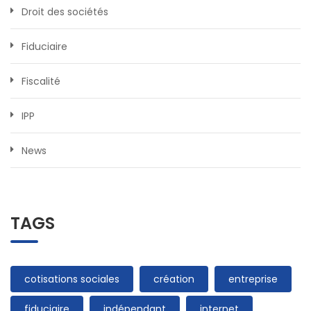
Droit des sociétés
Fiduciaire
Fiscalité
IPP
News
TAGS
cotisations sociales
création
entreprise
fiduciaire
indépendant
internet