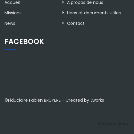
Accueil
A propos de nous
Missions
Liens et documents utiles
News
Contact
FACEBOOK
©Fiduciaire Fabien BRUYERE - Created by Jworks
Create a Menu