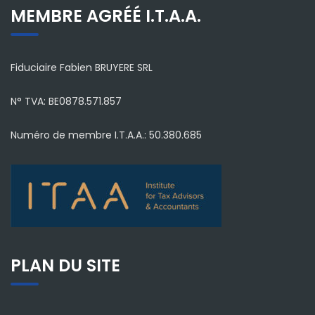
MEMBRE AGRÉÉ I.T.A.A.
Fiduciaire Fabien BRUYERE SRL
N° TVA: BE0878.571.857
Numéro de membre I.T.A.A.: 50.380.685
PLAN DU SITE