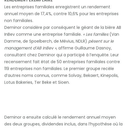
RENDEMENT EXEMPLAIRE
Les entreprises familiales enregistrent un rendement
annuel moyen de 17,4%, contre 10,6% pour les entreprises
non familiales.
Deminor considère par conséquent le géant de la bière AB
InBev comme une entreprise familiale.
« Les familles
(Van
Damme, de Spoelberch, de Mévius, NDLR)
pèsent sur le
management d’AB InBev »
, affirme Guillaume Dasnoy,
consultant chez Deminor qui a participé à l’enquête. Leur
recensement fait état de 50 entreprises familiales contre
119 entreprises non familiales. Le premier groupe recèle
d’autres noms connus, comme Solvay, Bekaert, Kinepolis,
Lotus Bakeries, Ter Beke et Sioen.
Deminor a ensuite calculé le rendement annuel moyen
des deux groupes, dividendes inclus, dans l’hypothèse où la