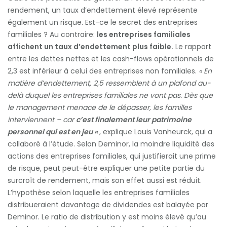
rendement, un taux d’endettement élevé représente
également un risque. Est-ce le secret des entreprises
familiales ? Au contraire:
les entreprises familiales
affichent un taux d’endettement plus faible.
Le rapport
entre les dettes nettes et les cash-flows opérationnels de
2,3 est inférieur à celui des entreprises non familiales.
« En
matière d’endettement, 2,5 ressemblent à un plafond au-
delà duquel les entreprises familiales ne vont pas. Dès que
le management menace de le dépasser, les familles
interviennent – car
c’est finalement leur patrimoine
personnel qui est en jeu «
, explique Louis Vanheurck, qui a
collaboré à l’étude. Selon Deminor, la moindre liquidité des
actions des entreprises familiales, qui justifierait une prime
de risque, peut peut-être expliquer une petite partie du
surcroît de rendement, mais son effet aussi est réduit.
L’hypothèse selon laquelle les entreprises familiales
distribueraient davantage de dividendes est balayée par
Deminor. Le ratio de distribution y est moins élevé qu’au