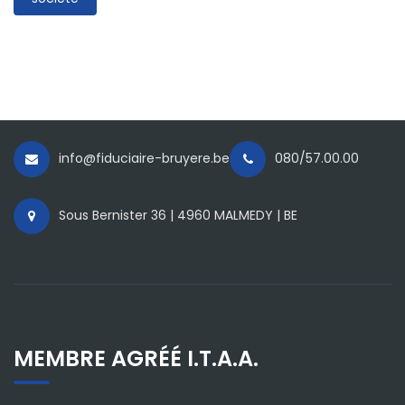
info@fiduciaire-bruyere.be
080/57.00.00
Sous Bernister 36 | 4960 MALMEDY | BE
MEMBRE AGRÉÉ I.T.A.A.