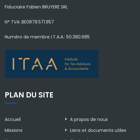
Fiduciaire Fabien BRUYERE SRL
N° TVA: BE0878.571.857
Numéro de membre I.T.A.A.: 50.380.685
PLAN DU SITE
Accueil
A propos de nous
Missions
Liens et documents utiles