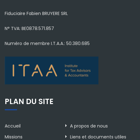
Fiduciaire Fabien BRUYERE SRL
N° TVA: BE0878.571.857
Numéro de membre I.T.A.A.: 50.380.685
PLAN DU SITE
Accueil
A propos de nous
Missions
Liens et documents utiles