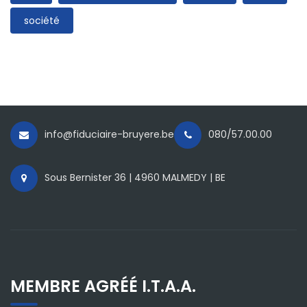
société
info@fiduciaire-bruyere.be
080/57.00.00
Sous Bernister 36 | 4960 MALMEDY | BE
MEMBRE AGRÉÉ I.T.A.A.