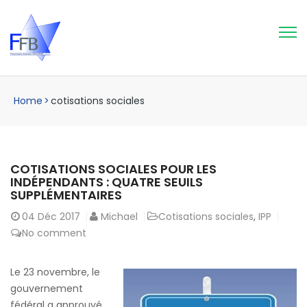
Home
>
cotisations sociales
COTISATIONS SOCIALES POUR LES
INDÉPENDANTS : QUATRE SEUILS
SUPPLÉMENTAIRES
04
Déc 2017
Michael
Cotisations sociales
,
IPP
No comment
Le 23 novembre, le
gouvernement
fédéral a approuvé