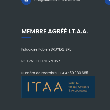
MEMBRE AGRÉÉ I.T.A.A.
Fiduciaire Fabien BRUYERE SRL
N° TVA: BE0878.571.857
Numéro de membre I.T.A.A.: 50.380.685