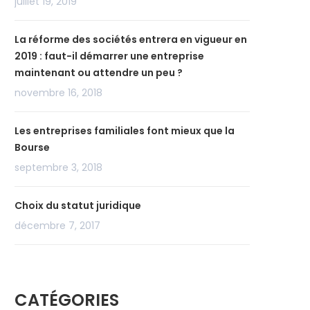
juillet 19, 2019
La réforme des sociétés entrera en vigueur en
2019 : faut-il démarrer une entreprise
maintenant ou attendre un peu ?
novembre 16, 2018
Les entreprises familiales font mieux que la
Bourse
septembre 3, 2018
Choix du statut juridique
décembre 7, 2017
CATÉGORIES