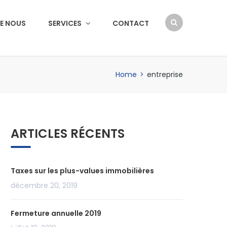
E NOUS
SERVICES
CONTACT
Home
>
entreprise
ARTICLES RÉCENTS
Taxes sur les plus-values immobilières
décembre 20, 2019
Fermeture annuelle 2019