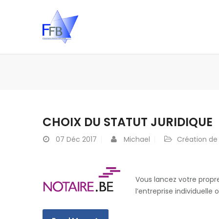
CHOIX DU STATUT JURIDIQUE
07
Déc 2017
Michael
Création de
Vous lancez votre propre
l’entreprise individuelle 