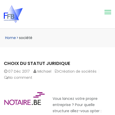
Home
>
société
CHOIX DU STATUT JURIDIQUE
07
Déc 2017
Michael
Création de sociétés
No comment
Vous lancez votre propre
entreprise ? Pour quelle
structure allez-vous opter :