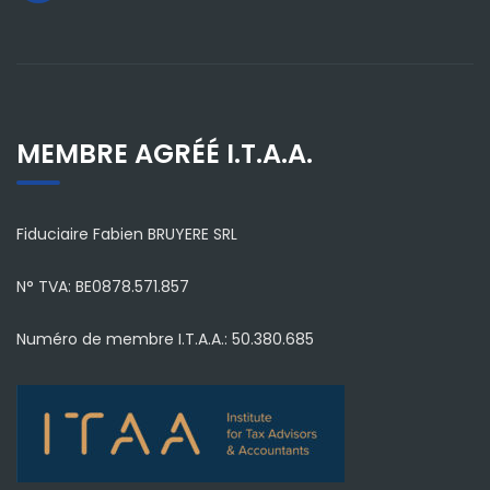
MEMBRE AGRÉÉ I.T.A.A.
Fiduciaire Fabien BRUYERE SRL
N° TVA: BE0878.571.857
Numéro de membre I.T.A.A.: 50.380.685