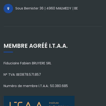
Sous Bernister 36 | 4960 MALMEDY | BE
MEMBRE AGRÉÉ I.T.A.A.
Fiduciaire Fabien BRUYERE SRL
N° TVA: BE0878.571.857
Numéro de membre I.T.A.A.: 50.380.685