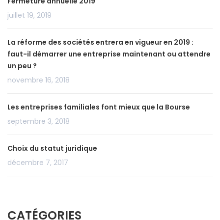
Fermeture annuelle 2019
juillet 19, 2019
La réforme des sociétés entrera en vigueur en 2019 :
faut-il démarrer une entreprise maintenant ou attendre
un peu ?
novembre 16, 2018
Les entreprises familiales font mieux que la Bourse
septembre 3, 2018
Choix du statut juridique
décembre 7, 2017
CATÉGORIES