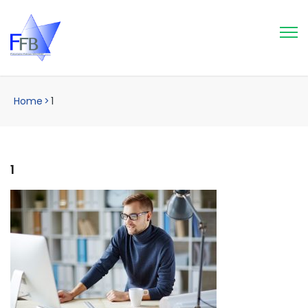
Home
>
1
1