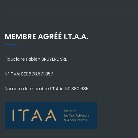
MEMBRE AGRÉÉ I.T.A.A.
Fiduciaire Fabien BRUYERE SRL
N° TVA: BE0878.571.857
Numéro de membre I.T.A.A.: 50.380.685