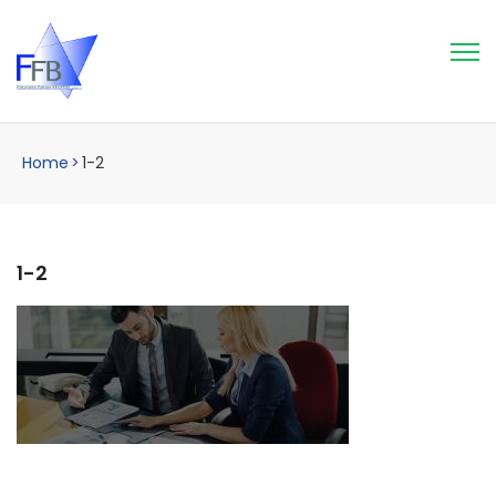
Home
>
1-2
1-2