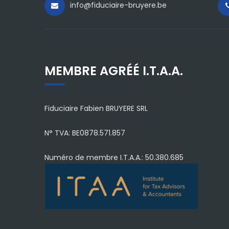
info@fiduciaire-bruyere.be
MEMBRE AGRÉÉ I.T.A.A.
Fiduciaire Fabien BRUYERE SRL
N° TVA: BE0878.571.857
Numéro de membre I.T.A.A.: 50.380.685