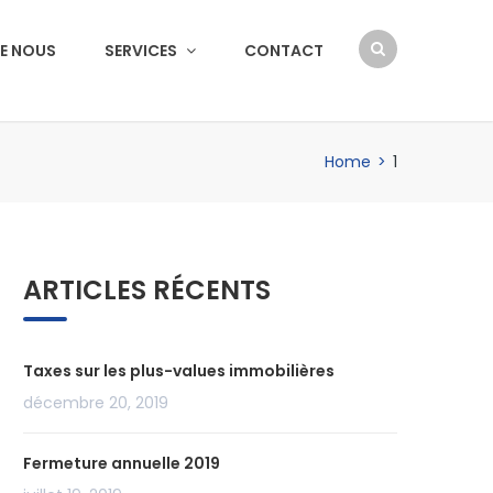
E NOUS
SERVICES
CONTACT
Home
>
1
ARTICLES RÉCENTS
Taxes sur les plus-values immobilières
décembre 20, 2019
Fermeture annuelle 2019