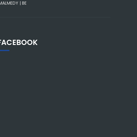
 MALMEDY | BE
FACEBOOK