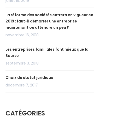
juillet 19, 2019
La réforme des sociétés entrera en vigueur en
2019 : faut-il démarrer une entreprise
maintenant ou attendre un peu ?
novembre 16, 2018
Les entreprises familiales font mieux que la
Bourse
septembre 3, 2018
Choix du statut juridique
décembre 7, 2017
CATÉGORIES