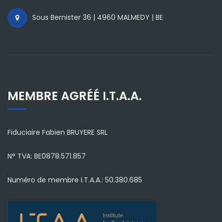
Sous Bernister 36 | 4960 MALMEDY | BE
MEMBRE AGRÉÉ I.T.A.A.
Fiduciaire Fabien BRUYERE SRL
N° TVA: BE0878.571.857
Numéro de membre I.T.A.A.: 50.380.685