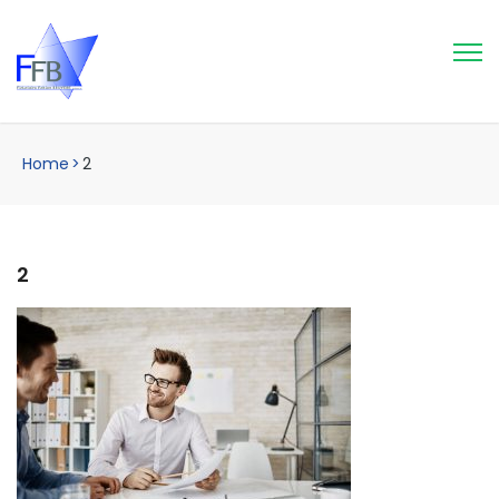
Home
>
2
2