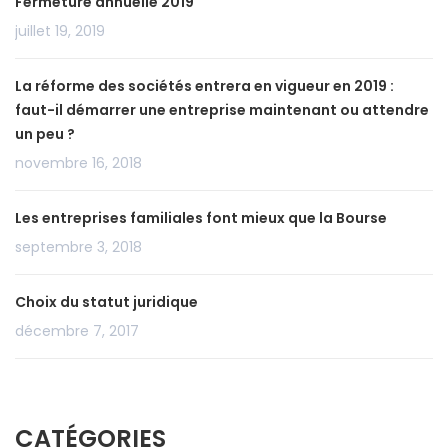
Fermeture annuelle 2019
juillet 19, 2019
La réforme des sociétés entrera en vigueur en 2019 :
faut-il démarrer une entreprise maintenant ou attendre
un peu ?
novembre 16, 2018
Les entreprises familiales font mieux que la Bourse
septembre 3, 2018
Choix du statut juridique
décembre 7, 2017
CATÉGORIES