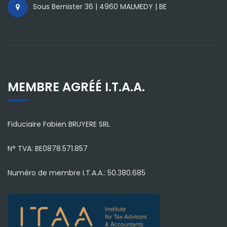
Sous Bernister 36 | 4960 MALMEDY | BE
MEMBRE AGRÉÉ I.T.A.A.
Fiduciaire Fabien BRUYERE SRL
N° TVA: BE0878.571.857
Numéro de membre I.T.A.A.: 50.380.685