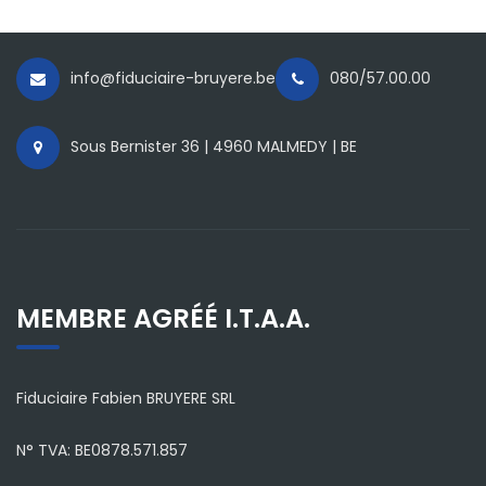
info@fiduciaire-bruyere.be
080/57.00.00
Sous Bernister 36 | 4960 MALMEDY | BE
MEMBRE AGRÉÉ I.T.A.A.
Fiduciaire Fabien BRUYERE SRL
N° TVA: BE0878.571.857