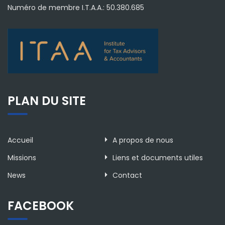
Numéro de membre I.T.A.A.: 50.380.685
PLAN DU SITE
Accueil
A propos de nous
Missions
Liens et documents utiles
News
Contact
FACEBOOK