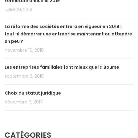
Fermeture annuelle 2019
juillet 19, 2019
La réforme des sociétés entrera en vigueur en 2019 :
faut-il démarrer une entreprise maintenant ou attendre
un peu ?
novembre 16, 2018
Les entreprises familiales font mieux que la Bourse
septembre 3, 2018
Choix du statut juridique
décembre 7, 2017
CATÉGORIES