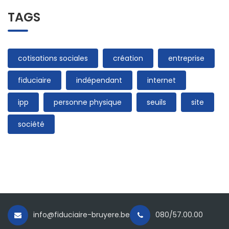
TAGS
cotisations sociales
création
entreprise
fiduciaire
indépendant
internet
ipp
personne physique
seuils
site
société
info@fiduciaire-bruyere.be
080/57.00.00