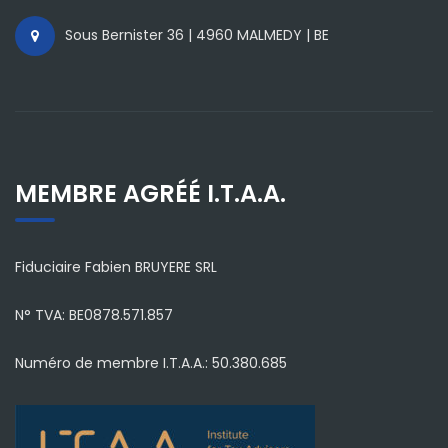
Sous Bernister 36 | 4960 MALMEDY | BE
MEMBRE AGRÉÉ I.T.A.A.
Fiduciaire Fabien BRUYERE SRL
N° TVA: BE0878.571.857
Numéro de membre I.T.A.A.: 50.380.685