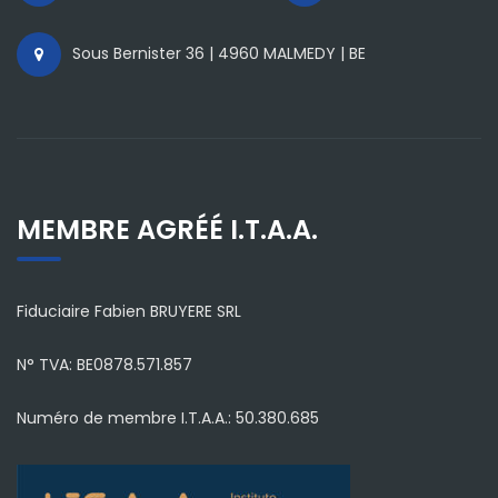
Sous Bernister 36 | 4960 MALMEDY | BE
MEMBRE AGRÉÉ I.T.A.A.
Fiduciaire Fabien BRUYERE SRL
N° TVA: BE0878.571.857
Numéro de membre I.T.A.A.: 50.380.685