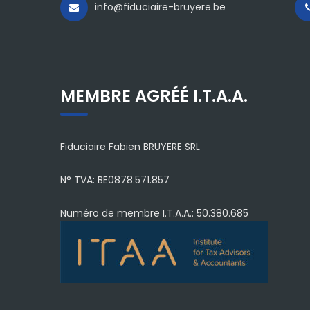
info@fiduciaire-bruyere.be
MEMBRE AGRÉÉ I.T.A.A.
Fiduciaire Fabien BRUYERE SRL
N° TVA: BE0878.571.857
Numéro de membre I.T.A.A.: 50.380.685