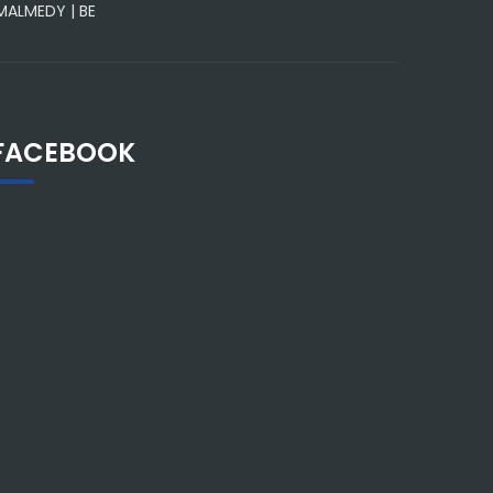
 MALMEDY | BE
FACEBOOK