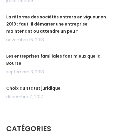
juillet 19, 2019
La réforme des sociétés entrera en vigueur en
2019 : faut-il démarrer une entreprise
maintenant ou attendre un peu ?
novembre 16, 2018
Les entreprises familiales font mieux que la
Bourse
septembre 3, 2018
Choix du statut juridique
décembre 7, 2017
CATÉGORIES