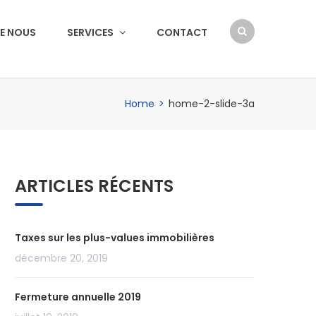
E NOUS
SERVICES
CONTACT
Home
>
home-2-slide-3a
ARTICLES RÉCENTS
Taxes sur les plus-values immobilières
décembre 20, 2019
Fermeture annuelle 2019