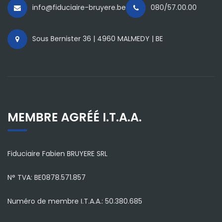
info@fiduciaire-bruyere.be
080/57.00.00
Sous Bernister 36 | 4960 MALMEDY | BE
MEMBRE AGRÉÉ I.T.A.A.
Fiduciaire Fabien BRUYERE SRL
N° TVA: BE0878.571.857
Numéro de membre I.T.A.A.: 50.380.685