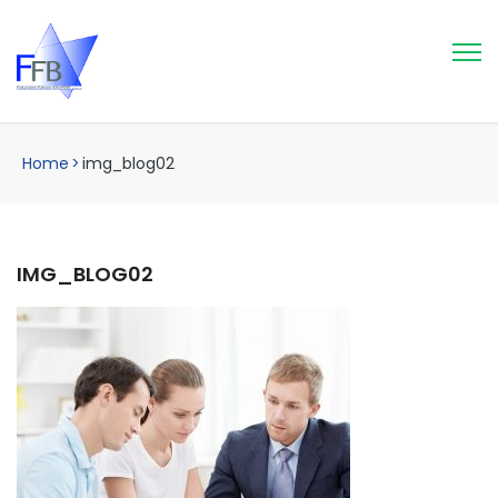
Home
>
img_blog02
IMG_BLOG02