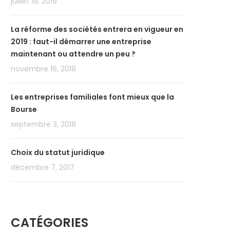
juillet 19, 2019
La réforme des sociétés entrera en vigueur en
2019 : faut-il démarrer une entreprise
maintenant ou attendre un peu ?
novembre 16, 2018
Les entreprises familiales font mieux que la
Bourse
septembre 3, 2018
Choix du statut juridique
décembre 7, 2017
CATÉGORIES