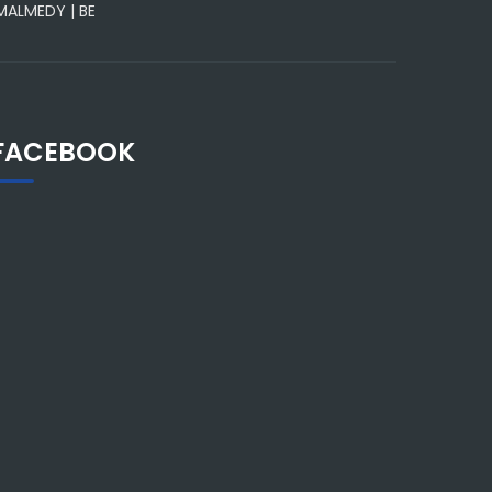
 MALMEDY | BE
FACEBOOK