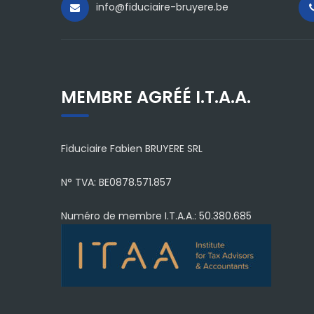
info@fiduciaire-bruyere.be
MEMBRE AGRÉÉ I.T.A.A.
Fiduciaire Fabien BRUYERE SRL
N° TVA: BE0878.571.857
Numéro de membre I.T.A.A.: 50.380.685