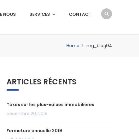
E NOUS
SERVICES
CONTACT
Home
>
img_blog04
ARTICLES RÉCENTS
Taxes sur les plus-values immobilières
décembre 20, 2019
Fermeture annuelle 2019