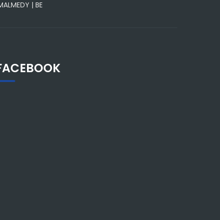
 MALMEDY | BE
FACEBOOK