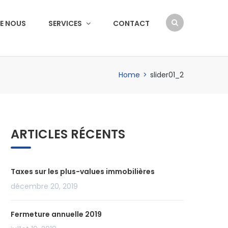
E NOUS
SERVICES
CONTACT
Home
>
slider01_2
ARTICLES RÉCENTS
Taxes sur les plus-values immobilières
décembre 20, 2019
Fermeture annuelle 2019