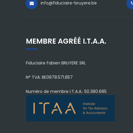
info@fiduciaire-bruyere.be
MEMBRE AGRÉÉ I.T.A.A.
Fiduciaire Fabien BRUYERE SRL
N° TVA: BE0878.571.857
Numéro de membre I.T.A.A.: 50.380.685