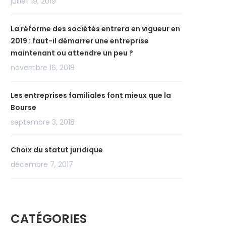
juillet 19, 2019
La réforme des sociétés entrera en vigueur en
2019 : faut-il démarrer une entreprise
maintenant ou attendre un peu ?
novembre 16, 2018
Les entreprises familiales font mieux que la
Bourse
septembre 3, 2018
Choix du statut juridique
décembre 7, 2017
CATÉGORIES